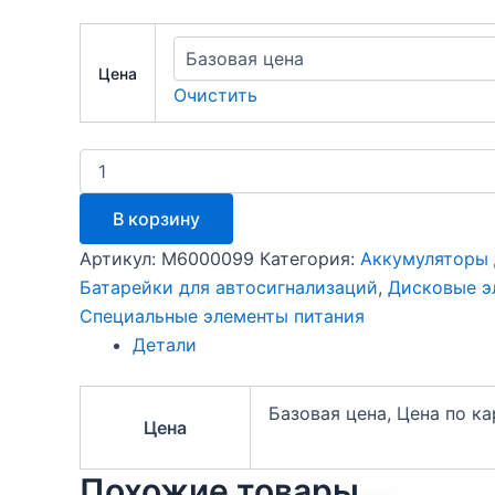
Цена
Очистить
Количество
товара
Аккумулятор
В корзину
VL2330/HFN
Panasonic
Артикул:
M6000099
Категория:
Аккумуляторы
3V
Батарейки для автосигнализаций
,
Дисковые э
Специальные элементы питания
Детали
Базовая цена, Цена по к
Цена
Похожие товары