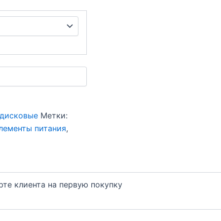
 дисковые
Метки:
лементы питания
,
арте клиента на первую покупку