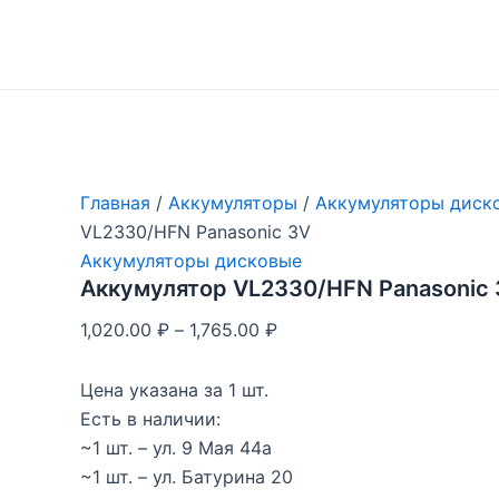
Перейти
к
содержимому
Главная
/
Аккумуляторы
/
Аккумуляторы диск
VL2330/HFN Panasonic 3V
Аккумуляторы дисковые
Аккумулятор VL2330/HFN Panasonic
1,020.00
₽
–
1,765.00
₽
Цена указана за 1 шт.
Есть в наличии:
~1 шт. – ул. 9 Мая 44а
~1 шт. – ул. Батурина 20