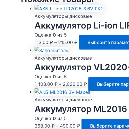
Аккумуляторы дисковые
Аккумулятор Li-ion L
Оценка
0
из 5
113.00
₽
–
215.00
₽
Выберите параме
Аккумуляторы дисковые
Аккумулятор VL2020-
Оценка
0
из 5
1,403.00
₽
–
2,020.00
₽
Выберите па
Аккумуляторы дисковые
Аккумулятор ML2016 
Оценка
0
из 5
368.00
₽
–
490.00
₽
Выберите парам