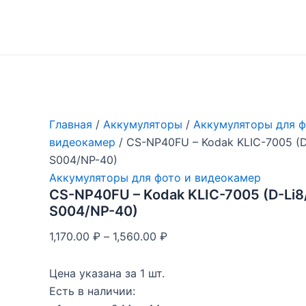
Перейти
к
содержимому
Главная
/
Аккумуляторы
/
Аккумуляторы для ф
видеокамер
/ CS-NP40FU – Kodak KLIC-7005 (
S004/NP-40)
Аккумуляторы для фото и видеокамер
CS-NP40FU – Kodak KLIC-7005 (D-Li
S004/NP-40)
1,170.00
₽
–
1,560.00
₽
Цена указана за 1 шт.
Есть в наличии: