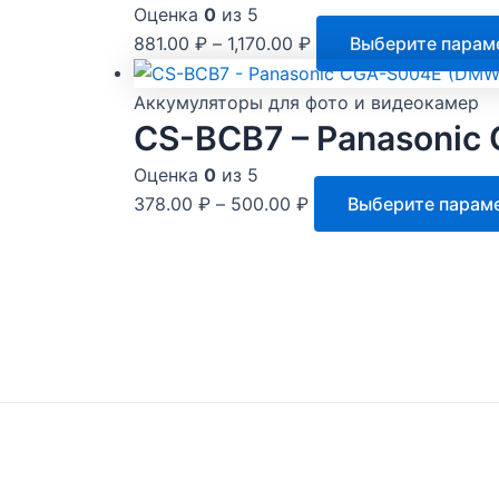
Оценка
0
из 5
881.00
₽
–
1,170.00
₽
Выберите парам
Аккумуляторы для фото и видеокамер
CS-BCB7 – Panasoni
Оценка
0
из 5
378.00
₽
–
500.00
₽
Выберите парам