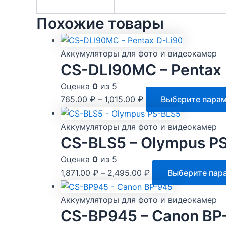
40)
Похожие товары
Аккумуляторы для фото и видеокамер
CS-DLI90MC – Pentax 
Оценка
0
из 5
765.00
₽
–
1,015.00
₽
Выберите пара
Аккумуляторы для фото и видеокамер
CS-BLS5 – Olympus P
Оценка
0
из 5
1,871.00
₽
–
2,495.00
₽
Выберите пар
Аккумуляторы для фото и видеокамер
CS-BP945 – Canon BP