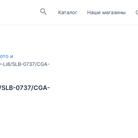
Поиск
Каталог
Наши магазины
ото и
D-Li8/SLB-0737/CGA-
8/SLB-0737/CGA-