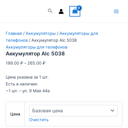
Перейти
к
Поиск
Main
содержимому
Men
Главная
/
Аккумуляторы
/
Аккумуляторы для
телефонов
/ Аккумулятор Alc 5038
Аккумуляторы для телефонов
Аккумулятор Alc 5038
199.00
₽
–
265.00
₽
Цена указана за 1 шт.
Есть в наличии:
~1 шт. – ул. 9 Мая 44а
Цена
Очистить