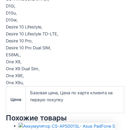
D10i,
D10u,
D10w,
Desire 10 Lifestyle,
Desire 10 Lifestyle TD-LTE,
Desire 10 Pro,
Desire 10 Pro Dual SIM,
E56ML,
One X9,
One X9 Dual Sim,
One X9E,
One X9u,
Базовая цена, Цена по карте клиента на
Цена
первую покупку
Похожие товары