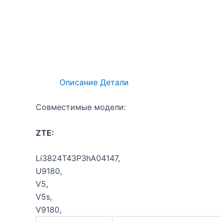
Описание
Детали
Совместимые модели:
ZTE:
Li3824T43P3hA04147,
U9180,
V5,
V5s,
V9180,