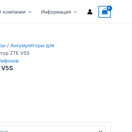
О компании
Информация
ры
/
Аккумуляторы для
тор ZTE V5S
лефонов
 V5S