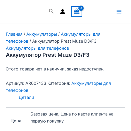
Перейти
к
Поиск
Main
содержимому
Men
Главная
/
Аккумуляторы
/
Аккумуляторы для
телефонов
/ Аккумулятор Prest Muze D3/F3
Аккумуляторы для телефонов
Аккумулятор Prest Muze D3/F3
Этого товара нет в наличии, заказ недоступен.
Артикул:
AR007433
Категория:
Аккумуляторы для
телефонов
Детали
Базовая цена, Цена по карте клиента на
Цена
первую покупку