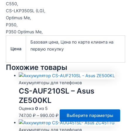
C550,
CS-LKP350SL (LG),
Optimus Me,
P350,
P350 Optimus Me,
Базовая цена, Цена по карте клиента на
Цена
первую покупку
Похожие товары
Аккумуляторы для телефонов
CS-AUF210SL – Asus
ZE500KL
Оценка
0
из 5
Этот
747.00
₽
–
990.00
₽
Выберите параметры
това
имее
Аккумуляторы для телефонов