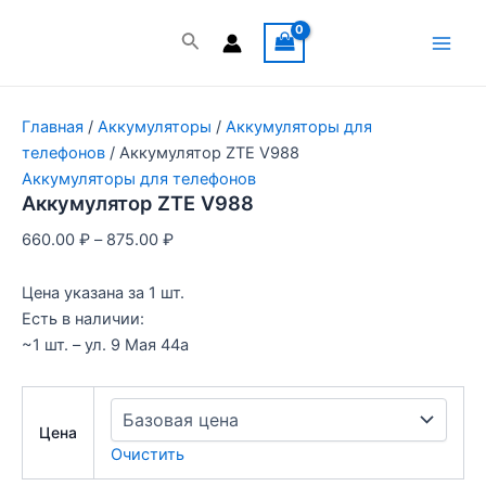
Перейти
к
Поиск
Main
содержимому
Men
Главная
/
Аккумуляторы
/
Аккумуляторы для
телефонов
/ Аккумулятор ZTE V988
Аккумуляторы для телефонов
Аккумулятор ZTE V988
660.00
₽
–
875.00
₽
Цена указана за 1 шт.
Есть в наличии:
~1 шт. – ул. 9 Мая 44а
Цена
Очистить