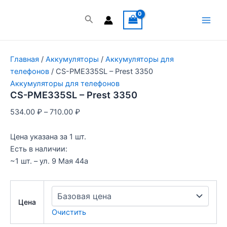
Перейти
к
Поиск
Main
содержимому
Men
Главная
/
Аккумуляторы
/
Аккумуляторы для
телефонов
/ CS-PME335SL – Prest 3350
Аккумуляторы для телефонов
CS-PME335SL – Prest 3350
534.00
₽
–
710.00
₽
Цена указана за 1 шт.
Есть в наличии:
~1 шт. – ул. 9 Мая 44а
Цена
Очистить