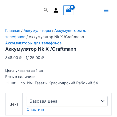
Перейти
к
Поиск
Main
содержимому
Men
Главная
/
Аккумуляторы
/
Аккумуляторы для
телефонов
/ Аккумулятор Nk X /Craftmann
Аккумуляторы для телефонов
Аккумулятор Nk X /Craftmann
848.00
₽
–
1,125.00
₽
Цена указана за 1 шт.
Есть в наличии:
~1 шт. – пр. Им. Газеты Красноярский Рабочий 54
Цена
Очистить