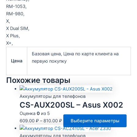
RM-1053,
RM-980,
X,
X Dual SIM,
X Plus,
X+,
Базовая цена, Цена по карте клиента на
Цена
первую покупку
Похожие товары
Аккумуляторы для телефонов
CS-AUX200SL – Asus X002
Оценка
0
из 5
Этот
609.00
₽
–
810.00
₽
Выберите параметры
това
имее
Аккумуляторы для телефонов