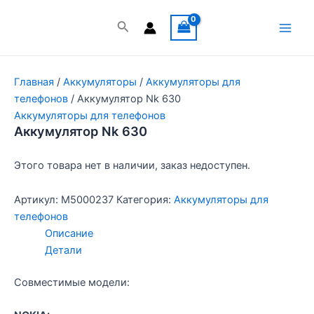
Перейти
к
Поиск
Main
содержимому
Men
Главная
/
Аккумуляторы
/
Аккумуляторы для
телефонов
/ Аккумулятор Nk 630
Аккумуляторы для телефонов
Аккумулятор Nk 630
Этого товара нет в наличии, заказ недоступен.
Артикул:
M5000237
Категория:
Аккумуляторы для
телефонов
Описание
Детали
Совместимые модели: