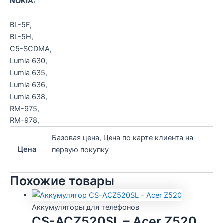
NOKIA:
BL-5F,
BL-5H,
C5-SCDMA,
Lumia 630,
Lumia 635,
Lumia 636,
Lumia 638,
RM-975,
RM-978,
Базовая цена, Цена по карте клиента на
Цена
первую покупку
Похожие товары
Аккумуляторы для телефонов
CS-ACZ520SL – Acer Z520