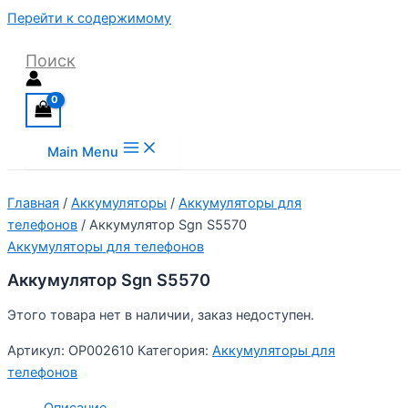
Перейти к содержимому
Поиск
Main Menu
Главная
/
Аккумуляторы
/
Аккумуляторы для
телефонов
/ Аккумулятор Sgn S5570
Аккумуляторы для телефонов
Аккумулятор Sgn S5570
Этого товара нет в наличии, заказ недоступен.
Артикул:
OP002610
Категория:
Аккумуляторы для
телефонов
Описание