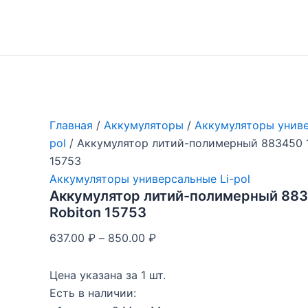
Перейти
к
содержимому
Главная
/
Аккумуляторы
/
Аккумуляторы униве
pol
/ Аккумулятор литий-полимерный 883450 
15753
Аккумуляторы универсальные Li-pol
Аккумулятор литий-полимерный 88
Robiton 15753
637.00
₽
–
850.00
₽
Цена указана за 1 шт.
Есть в наличии: