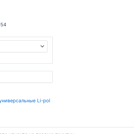
 54
ниверсальные Li-pol