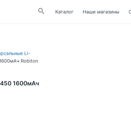
Поиск
Каталог
Наши магазины
рсальные Li-
1600мАч Robiton
3450 1600мАч