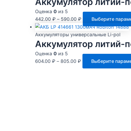
Аккумулятор литий-п
Оценка
0
из 5
442.00
₽
–
590.00
₽
Выберите парам
Аккумуляторы универсальные Li-pol
Аккумулятор литий-п
Оценка
0
из 5
604.00
₽
–
805.00
₽
Выберите парам