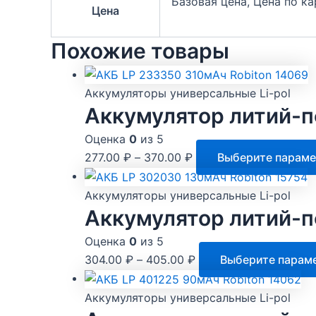
Базовая цена, Цена по к
Цена
Похожие товары
Аккумуляторы универсальные Li-pol
Аккумулятор литий-п
Оценка
0
из 5
277.00
₽
–
370.00
₽
Выберите парам
Аккумуляторы универсальные Li-pol
Аккумулятор литий-п
Оценка
0
из 5
304.00
₽
–
405.00
₽
Выберите парам
Аккумуляторы универсальные Li-pol