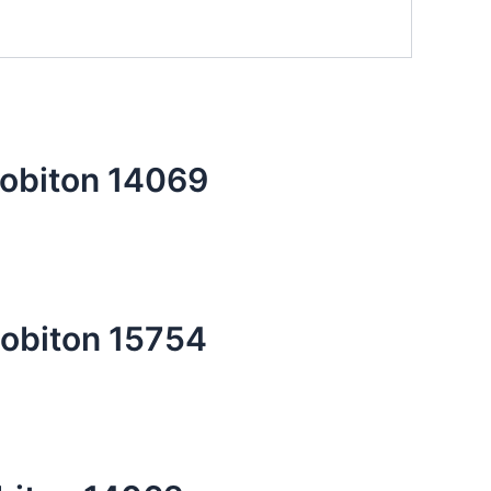
obiton 14069
biton 15754