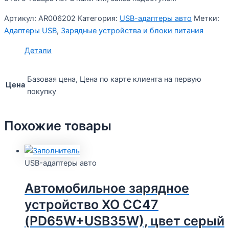
Артикул:
AR006202
Категория:
USB-адаптеры авто
Метки:
Адаптеры USB
,
Зарядные устройства и блоки питания
Детали
Базовая цена, Цена по карте клиента на первую
Цена
покупку
Похожие товары
USB-адаптеры авто
Автомобильное зарядное
устройство XO CC47
(PD65W+USB35W), цвет серый