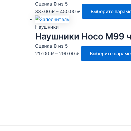
Оценка
0
из 5
337.00
₽
–
450.00
₽
Выберите парам
Наушники
Наушники Hoco M99 ч
Оценка
0
из 5
217.00
₽
–
290.00
₽
Выберите парам