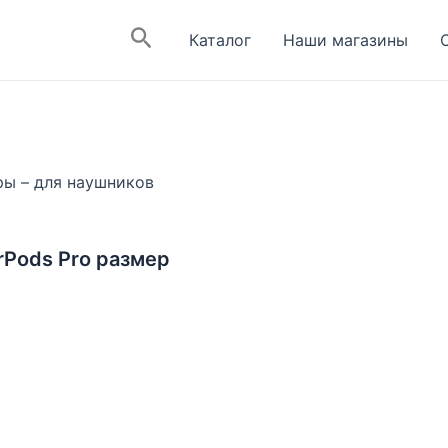
Поиск
Каталог
Наши магазины
ы – для наушников
rPods Pro размер