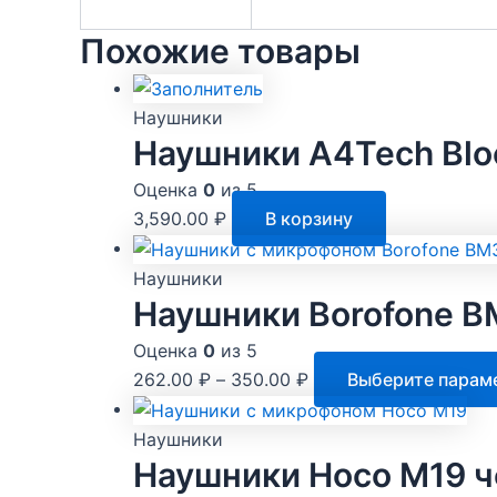
Похожие товары
Наушники
Наушники A4Tech Blo
Оценка
0
из 5
3,590.00
₽
В корзину
Наушники
Наушники Borofone B
Оценка
0
из 5
262.00
₽
–
350.00
₽
Выберите парам
Наушники
Наушники Hoco M19 ч