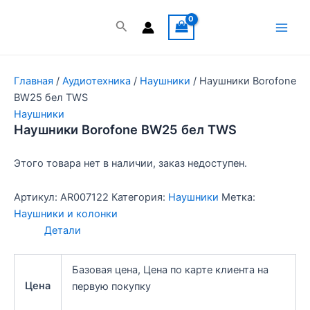
Перейти
к
Поиск
Main
содержимому
Men
Главная
/
Аудиотехника
/
Наушники
/ Наушники Borofone
BW25 бел TWS
Наушники
Наушники Borofone BW25 бел TWS
Этого товара нет в наличии, заказ недоступен.
Артикул:
AR007122
Категория:
Наушники
Метка:
Наушники и колонки
Детали
Базовая цена, Цена по карте клиента на
Цена
первую покупку