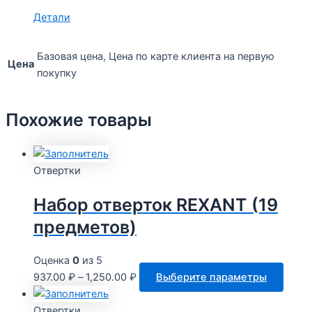
Детали
Базовая цена, Цена по карте клиента на первую
Цена
покупку
Похожие товары
Отвертки
Набор отверток REXANT (19
предметов)
Оценка
0
из 5
Этот
937.00
₽
–
1,250.00
₽
Выберите параметры
товар
имее
Отвертки