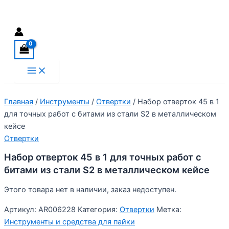
Перейти
Поиск
к
содержимому
Main
Menu
Главная
/
Инструменты
/
Отвертки
/ Набор отверток 45 в 1
для точных работ c битами из стали S2 в металлическом
кейсе
Отвертки
Набор отверток 45 в 1 для точных работ c
битами из стали S2 в металлическом кейсе
Этого товара нет в наличии, заказ недоступен.
Артикул:
AR006228
Категория:
Отвертки
Метка:
Инструменты и средства для пайки