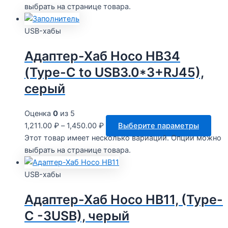
выбрать на странице товара.
USB-хабы
Адаптер-Хаб Hoco HB34
(Type-C to USB3.0*3+RJ45),
серый
Оценка
0
из 5
1,211.00
₽
–
1,450.00
₽
Выберите параметры
Этот товар имеет несколько вариаций. Опции можно
выбрать на странице товара.
USB-хабы
Адаптер-Хаб Hoco HB11, (Type-
C -3USB), черый