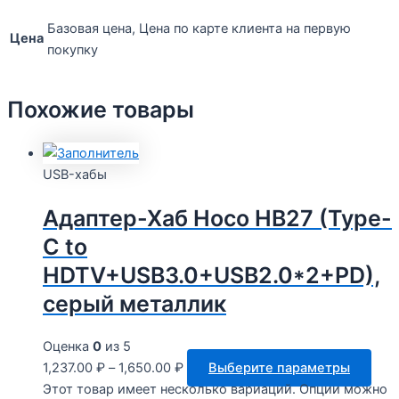
Базовая цена, Цена по карте клиента на первую
Цена
покупку
Похожие товары
USB-хабы
Адаптер-Хаб Hoco HB27 (Type-
C to
HDTV+USB3.0+USB2.0*2+PD),
серый металлик
Оценка
0
из 5
1,237.00
₽
–
1,650.00
₽
Выберите параметры
Этот товар имеет несколько вариаций. Опции можно