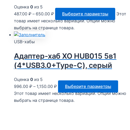
Оценка
0
из 5
487.00
₽
–
650.00
₽
Выберите параметры
Этот
товар имеет несколько вариаций. Опции можно
выбрать на странице товара.
USB-хабы
Адаптер-хаб XO HUB015 5в1
(4*USB3.0+Type-C), серый
Оценка
0
из 5
996.00
₽
–
1,150.00
₽
Выберите параметры
Этот товар имеет несколько вариаций. Опции можно
выбрать на странице товара.