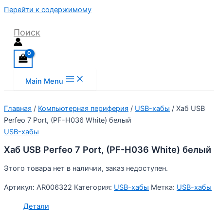
Перейти к содержимому
Поиск
Main Menu
Главная
/
Компьютерная периферия
/
USB-хабы
/ Хаб USB
Perfeo 7 Port, (PF-H036 White) белый
USB-хабы
Хаб USB Perfeo 7 Port, (PF-H036 White) белый
Этого товара нет в наличии, заказ недоступен.
Артикул:
AR006322
Категория:
USB-хабы
Метка:
USB-хабы
Детали