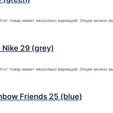
Этот товар имеет несколько вариаций. Опции можно вы
 Nike 29 (grey)
Этот товар имеет несколько вариаций. Опции можно вы
inbow Friends 25 (blue)