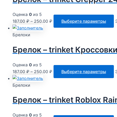
Оценка
0
из 5
187.00
₽
–
250.00
₽
Выберите параметры
Брелоки
Брелок – trinket Кроссовки
Оценка
0
из 5
187.00
₽
–
250.00
₽
Выберите параметры
Брелоки
Брелок – trinket Roblox Ra
Оценка
0
из 5