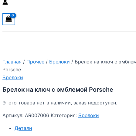
Главная
/
Прочее
/
Брелоки
/ Брелок на ключ с эмбле
Porsche
Брелоки
Брелок на ключ с эмблемой Porsche
Этого товара нет в наличии, заказ недоступен.
Артикул:
AR007006
Категория:
Брелоки
Детали