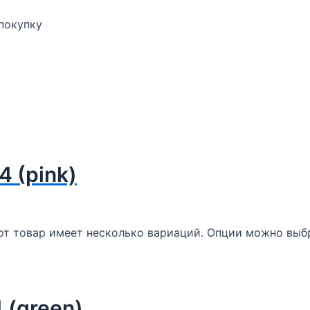
 покупку
4 (pink)
от товар имеет несколько вариаций. Опции можно выбр
4 (green)