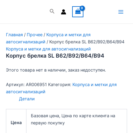
Перейти
к
Поиск
Main
содержимому
Men
Главная
/
Прочее
/
Корпуса и метки для
автосигнализаций
/ Корпус брелка SL B62/B92/B64/B94
Корпуса и метки для автосигнализаций
Корпус брелка SL B62/B92/B64/B94
Этого товара нет в наличии, заказ недоступен.
Артикул:
AR006951
Категория:
Корпуса и метки для
автосигнализаций
Детали
Базовая цена, Цена по карте клиента на
Цена
первую покупку