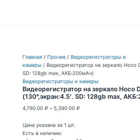
Перейти
к
содержимому
Главная
/
Прочее
/
Видеорегистраторы и
камеры
/ Видеорегистратор на зеркало Hoco DV
SD: 128gb max, АКБ:200мАч)
Видеорегистраторы и камеры
Видеорегистратор на зеркало Hoco 
(130°,экран:4.5′. SD: 128gb max, АКБ
4,790.00
₽
–
5,390.00
₽
Цена указана за 1 шт.
Есть в наличии: