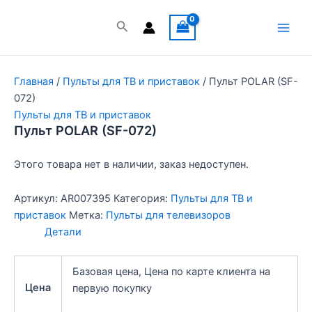
Перейти
к
Поиск
Main
содержимому
Men
Главная
/
Пульты для ТВ и приставок
/ Пульт POLAR (SF-
072)
Пульты для ТВ и приставок
Пульт POLAR (SF-072)
Этого товара нет в наличии, заказ недоступен.
Артикул:
AR007395
Категория:
Пульты для ТВ и
приставок
Метка:
Пульты для телевизоров
Детали
Базовая цена, Цена по карте клиента на
Цена
первую покупку