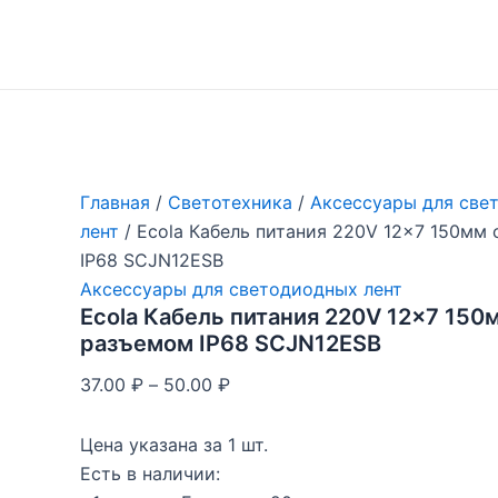
Перейти
к
содержимому
Главная
/
Светотехника
/
Аксессуары для све
лент
/ Ecola Кабель питания 220V 12×7 150мм
IP68 SCJN12ESB
Аксессуары для светодиодных лент
Ecola Кабель питания 220V 12×7 150
разъемом IP68 SCJN12ESB
37.00
₽
–
50.00
₽
Цена указана за 1 шт.
Есть в наличии: