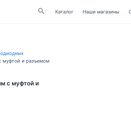
Поиск
Каталог
Наши магазины
тодиодных
 с муфтой и разъемом
мм с муфтой и