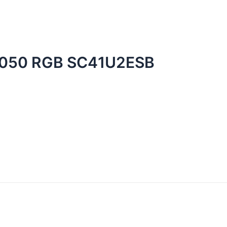
5050 RGB SC41U2ESB