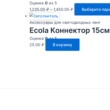
Оценка
0
из 5
1,235.00
₽
–
1,450.00
₽
Выберите пар
Аксессуары для светодиодных лент
Ecola Коннектор 15с
Оценка
0
из 5
25.00
₽
В корзину