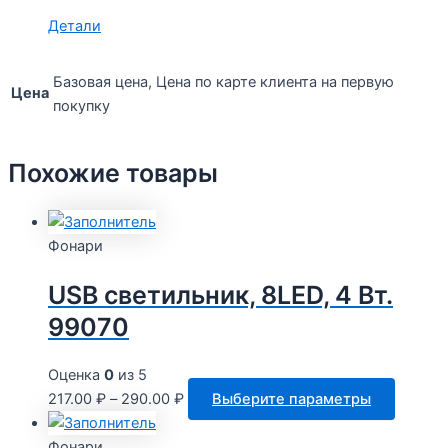
Детали
Базовая цена, Цена по карте клиента на первую
Цена
покупку
Похожие товары
Фонари
USB светильник, 8LED, 4 Вт.
99070
Оценка
0
из 5
Этот
217.00
₽
–
290.00
₽
Выберите параметры
товар
имеет
Фонари