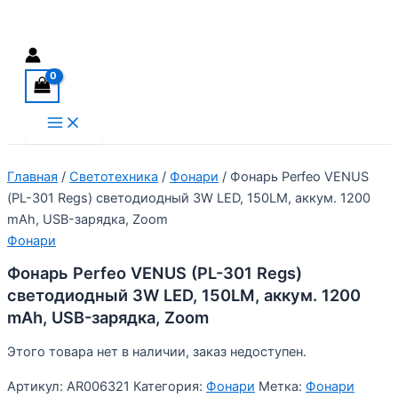
Перейти
Поиск
к
содержимому
Main
Menu
Главная
/
Светотехника
/
Фонари
/ Фонарь Perfeo VENUS
(PL-301 Regs) светодиодный 3W LED, 150LM, аккум. 1200
mAh, USB-зарядка, Zoom
Фонари
Фонарь Perfeo VENUS (PL-301 Regs)
светодиодный 3W LED, 150LM, аккум. 1200
mAh, USB-зарядка, Zoom
Этого товара нет в наличии, заказ недоступен.
Артикул:
AR006321
Категория:
Фонари
Метка:
Фонари