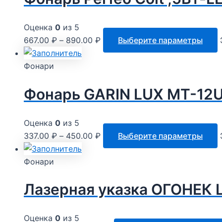
Оценка
0
из 5
667.00
₽
–
890.00
₽
Выберите параметры
Фонари
Фонарь GARIN LUX MT-12U
Оценка
0
из 5
337.00
₽
–
450.00
₽
Выберите параметры
Фонари
Лазерная указка ОГОНЕК 
Оценка
0
из 5