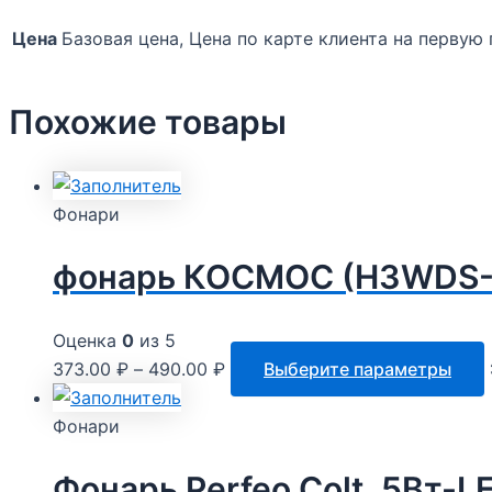
Цена
Базовая цена, Цена по карте клиента на первую
Похожие товары
Фонари
фонарь КОСМОС (H3WDS-C
Оценка
0
из 5
373.00
₽
–
490.00
₽
Выберите параметры
Фонари
Фонарь Perfeo Colt ,5Вт