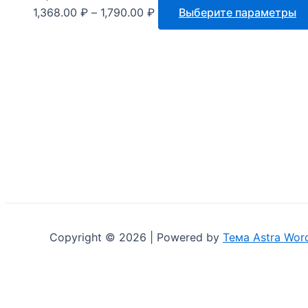
1,368.00
₽
–
1,790.00
₽
Выберите параметры
Copyright © 2026 | Powered by
Тема Astra Wor