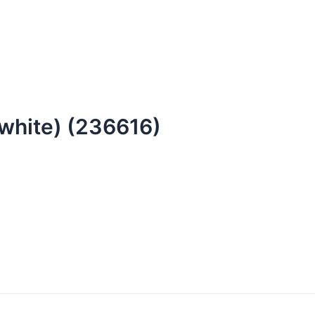
white) (236616)