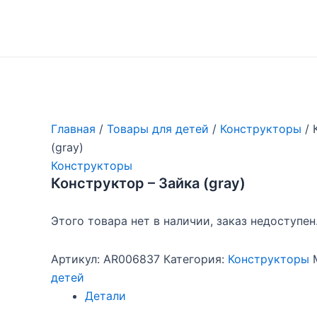
Перейти
к
содержимому
Главная
/
Товары для детей
/
Конструкторы
/ 
(gray)
Конструкторы
Конструктор – Зайка (gray)
Этого товара нет в наличии, заказ недоступен
Артикул:
AR006837
Категория:
Конструкторы
детей
Детали