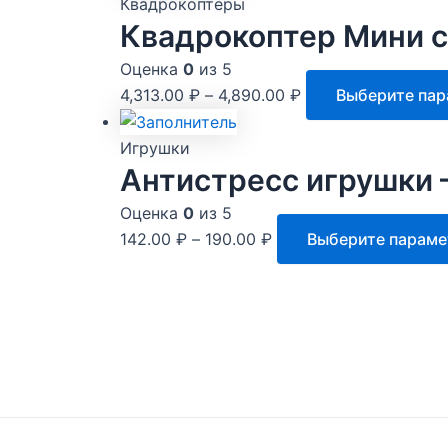
Квадрокоптеры
Квадрокоптер Мини 
Оценка
0
из 5
4,313.00
₽
–
4,890.00
₽
Выберите па
Игрушки
Антистресс игрушки –
Оценка
0
из 5
142.00
₽
–
190.00
₽
Выберите парам