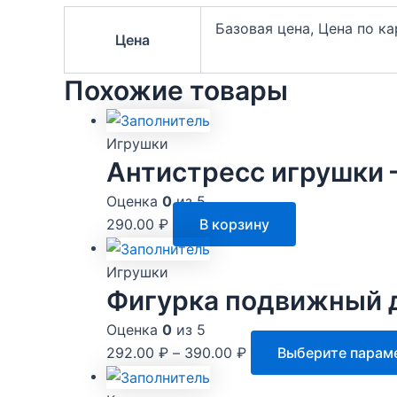
Базовая цена, Цена по к
Цена
Похожие товары
Игрушки
Антистресс игрушки –
Оценка
0
из 5
290.00
₽
В корзину
Игрушки
Фигурка подвижный д
Оценка
0
из 5
292.00
₽
–
390.00
₽
Выберите парам