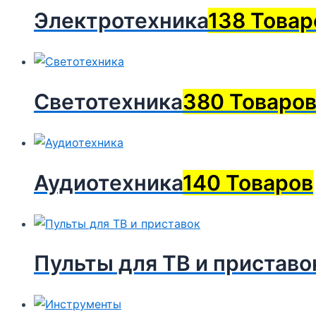
Электротехника
138 Товар
Светотехника
380 Товаро
Аудиотехника
140 Товаров
Пульты для ТВ и приставо