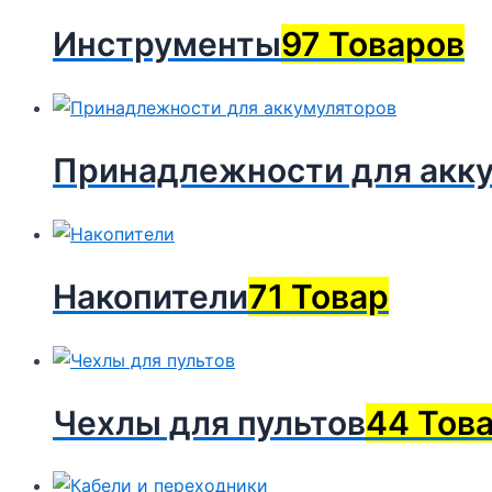
Инструменты
97 Товаров
Принадлежности для акк
Накопители
71 Товар
Чехлы для пультов
44 Тов