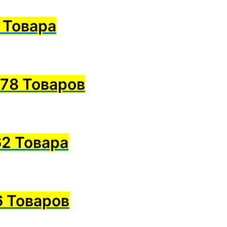
 Товара
78 Товаров
62 Товара
6 Товаров