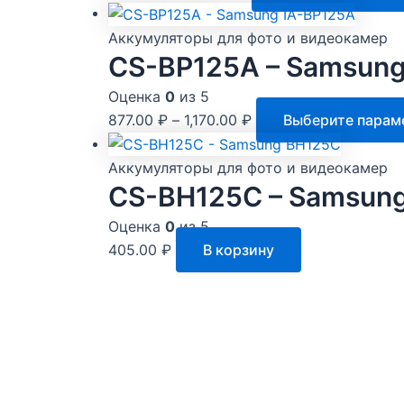
Аккумуляторы для фото и видеокамер
CS-BP125A – Samsung
Оценка
0
из 5
877.00
₽
–
1,170.00
₽
Выберите парам
Аккумуляторы для фото и видеокамер
CS-BH125C – Samsun
Оценка
0
из 5
405.00
₽
В корзину