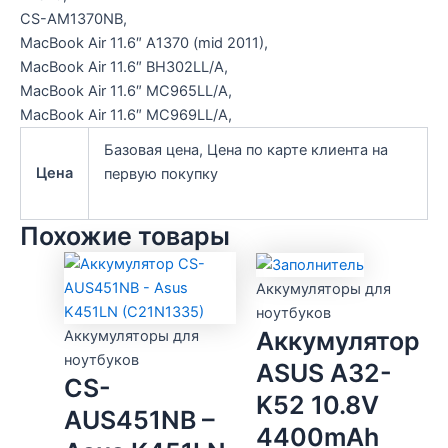
CS-AM1370NB,
MacBook Air 11.6″ A1370 (mid 2011),
MacBook Air 11.6″ BH302LL/A,
MacBook Air 11.6″ MC965LL/A,
MacBook Air 11.6″ MC969LL/A,
Базовая цена, Цена по карте клиента на
Цена
первую покупку
Похожие товары
Аккумуляторы для
ноутбуков
Аккумулятор
Аккумуляторы для
ноутбуков
ASUS A32-
CS-
K52 10.8V
AUS451NB –
4400mAh