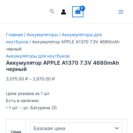
Перейти
к
Поиск
Main
содержимому
Men
Главная
/
Аккумуляторы
/
Аккумуляторы для
ноутбуков
/ Аккумулятор APPLE A1370 7.3V 4680mAh
черный
Аккумуляторы для ноутбуков
Аккумулятор APPLE A1370 7.3V 4680mAh
черный
3,075.00
₽
–
3,970.00
₽
Цена указана за 1 шт.
Есть в наличии:
~1 шт. – ул. Батурина 20
Цена