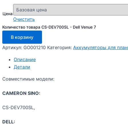
Цена
Очистить
Количество товара CS-DEV700SL - Dell Venue 7
В корзину
Артикул:
GO001210
Категория:
Аккумуляторы для пла
Описание
Детали
Совместимые модели:
CAMERON SINO:
CS-DEV700SL,
DELL: