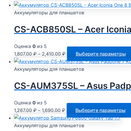
Аккумуляторы для планшетов
CS-ACB850SL – Acer Iconia
Оценка
0
из 5
1,807.00
₽
–
2,410.00
₽
Выберите параметры
Аккумуляторы для планшетов
CS-AUM375SL – Asus Padp
Оценка
0
из 5
1,267.00
₽
–
1,690.00
₽
Выберите параметры
Аккумуляторы для планшетов