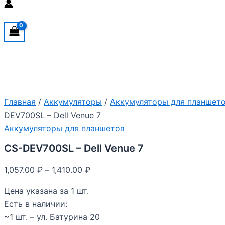
Главная
/
Аккумуляторы
/
Аккумуляторы для планшет
DEV700SL – Dell Venue 7
Аккумуляторы для планшетов
CS-DEV700SL – Dell Venue 7
1,057.00
₽
–
1,410.00
₽
Цена указана за 1 шт.
Есть в наличии:
~1 шт. – ул. Батурина 20