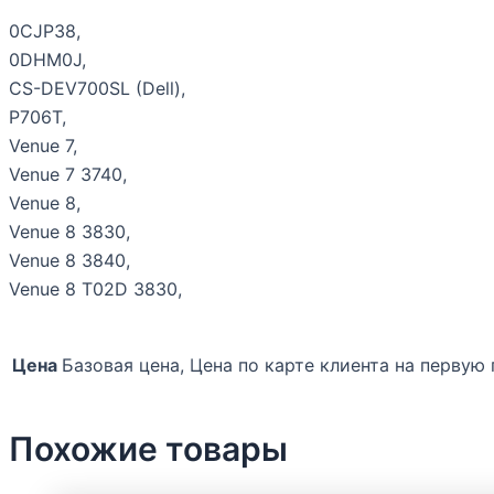
0CJP38,
0DHM0J,
CS-DEV700SL (Dell),
P706T,
Venue 7,
Venue 7 3740,
Venue 8,
Venue 8 3830,
Venue 8 3840,
Venue 8 T02D 3830,
Цена
Базовая цена, Цена по карте клиента на первую
Похожие товары