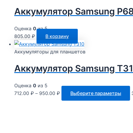
Аккумулятор Samsung P680
Оценка
0
из 5
805.00
₽
В корзину
Аккумуляторы для планшетов
Аккумулятор Samsung T3
Оценка
0
из 5
712.00
₽
–
950.00
₽
Выберите параметры