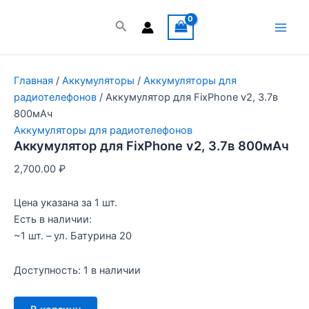
Перейти
к
Поиск
Main
содержимому
Men
Главная
/
Аккумуляторы
/
Аккумуляторы для
радиотелефонов
/ Аккумулятор для FixPhone v2, 3.7в
800мАч
Аккумуляторы для радиотелефонов
Аккумулятор для FixPhone v2, 3.7в 800мАч
2,700.00
₽
Цена указана за 1 шт.
Есть в наличии:
~1 шт. – ул. Батурина 20
Доступность:
1 в наличии
Количество