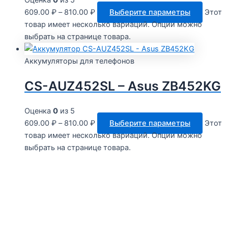
Оценка
0
из 5
609.00
₽
–
810.00
₽
Выберите параметры
Этот
товар имеет несколько вариаций. Опции можно
выбрать на странице товара.
Аккумуляторы для телефонов
CS-AUZ452SL – Asus ZB452KG
Оценка
0
из 5
609.00
₽
–
810.00
₽
Выберите параметры
Этот
товар имеет несколько вариаций. Опции можно
выбрать на странице товара.