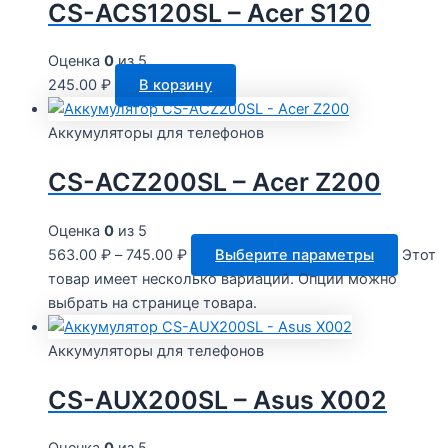
CS-ACS120SL – Acer S120
Оценка
0
из 5
245.00
₽
В корзину
Аккумуляторы для телефонов
CS-ACZ200SL – Acer Z200
Оценка
0
из 5
563.00
₽
–
745.00
₽
Выберите параметры
Этот
товар имеет несколько вариаций. Опции можно
выбрать на странице товара.
Аккумуляторы для телефонов
CS-AUX200SL – Asus X002