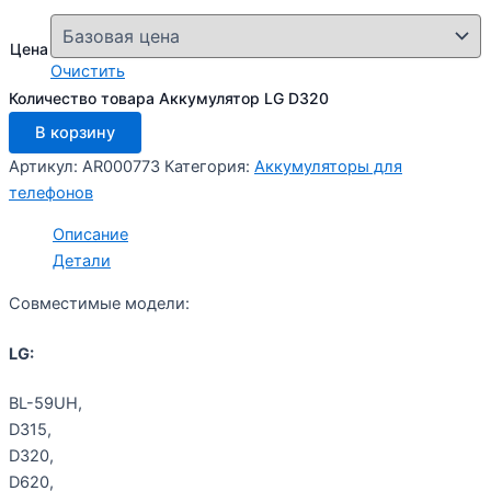
Цена
Очистить
Количество товара Аккумулятор LG D320
В корзину
Артикул:
AR000773
Категория:
Аккумуляторы для
телефонов
Описание
Детали
Совместимые модели:
LG:
BL-59UH,
D315,
D320,
D620,