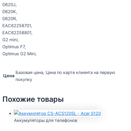
D620J,
D620K,
D620R,
EAC62258701,
EAC62258801,
G2 mini,
Optimus F7,
Optimus G2 Mini,
Базовая цена, Цена по карте клиента на первую
Цена
покупку
Похожие товары
Аккумуляторы для телефонов