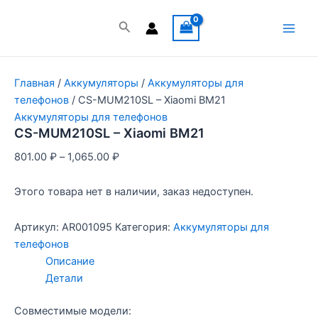
Перейти
к
Поиск
Main
содержимому
Men
Главная
/
Аккумуляторы
/
Аккумуляторы для
телефонов
/ CS-MUM210SL – Xiaomi BM21
Аккумуляторы для телефонов
CS-MUM210SL – Xiaomi BM21
801.00
₽
–
1,065.00
₽
Этого товара нет в наличии, заказ недоступен.
Артикул:
AR001095
Категория:
Аккумуляторы для
телефонов
Описание
Детали
Совместимые модели: