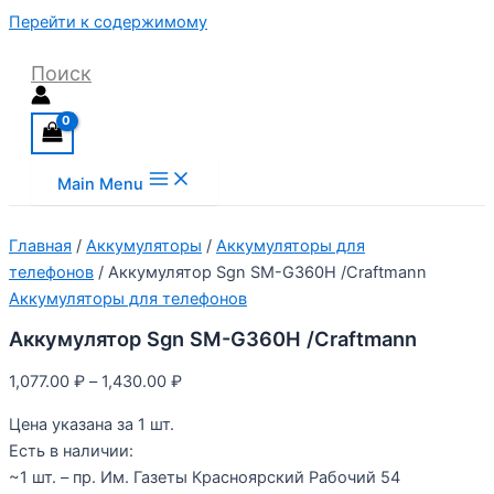
Перейти к содержимому
Поиск
Main Menu
Главная
/
Аккумуляторы
/
Аккумуляторы для
телефонов
/ Аккумулятор Sgn SM-G360H /Craftmann
Аккумуляторы для телефонов
Аккумулятор Sgn SM-G360H /Craftmann
1,077.00
₽
–
1,430.00
₽
Цена указана за 1 шт.
Есть в наличии:
~1 шт. – пр. Им. Газеты Красноярский Рабочий 54