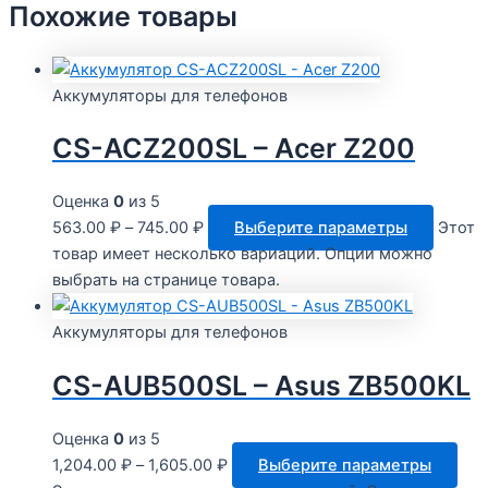
Похожие товары
Аккумуляторы для телефонов
CS-ACZ200SL – Acer Z200
Оценка
0
из 5
563.00
₽
–
745.00
₽
Выберите параметры
Этот
товар имеет несколько вариаций. Опции можно
выбрать на странице товара.
Аккумуляторы для телефонов
CS-AUB500SL – Asus ZB500KL
Оценка
0
из 5
1,204.00
₽
–
1,605.00
₽
Выберите параметры