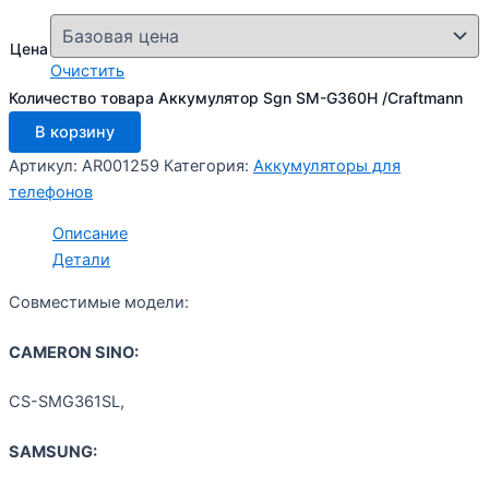
Цена
Очистить
Количество товара Аккумулятор Sgn SM-G360H /Craftmann
В корзину
Артикул:
AR001259
Категория:
Аккумуляторы для
телефонов
Описание
Детали
Совместимые модели:
CAMERON SINO:
CS-SMG361SL,
SAMSUNG: