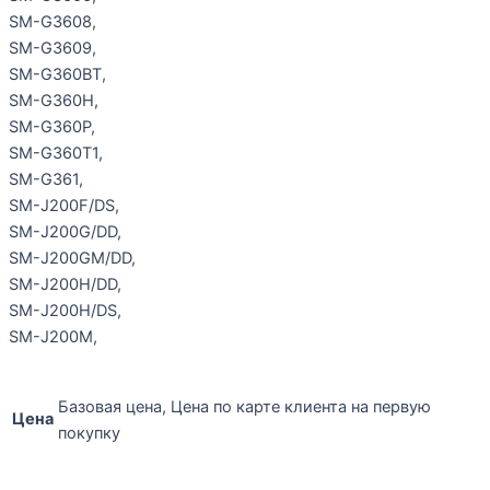
SM-G3608,
SM-G3609,
SM-G360BT,
SM-G360H,
SM-G360P,
SM-G360T1,
SM-G361,
SM-J200F/DS,
SM-J200G/DD,
SM-J200GM/DD,
SM-J200H/DD,
SM-J200H/DS,
SM-J200M,
Базовая цена, Цена по карте клиента на первую
Цена
покупку