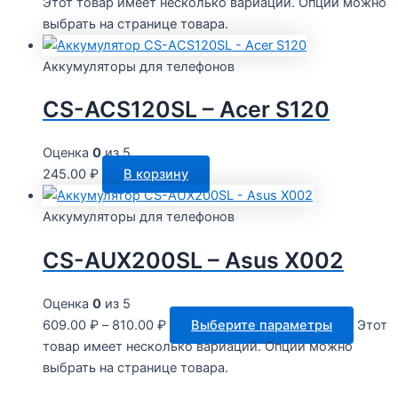
Этот товар имеет несколько вариаций. Опции можно
выбрать на странице товара.
Аккумуляторы для телефонов
CS-ACS120SL – Acer S120
Оценка
0
из 5
245.00
₽
В корзину
Аккумуляторы для телефонов
CS-AUX200SL – Asus X002
Оценка
0
из 5
609.00
₽
–
810.00
₽
Выберите параметры
Этот
товар имеет несколько вариаций. Опции можно
выбрать на странице товара.