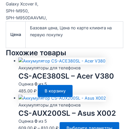
Galaxy Xcover II,
SPH-M950,
SPH-M950DAAVMU,
Базовая цена, Цена по карте клиента на
Цена
первую покупку
Похожие товары
Аккумуляторы для телефонов
CS-ACE380SL – Acer V380
Оценка
0
из 5
485.00
₽
В корзину
Аккумуляторы для телефонов
CS-AUX200SL – Asus X002
Оценка
0
из 5
Этот
609.00
₽
–
810.00
₽
Выберите параметры