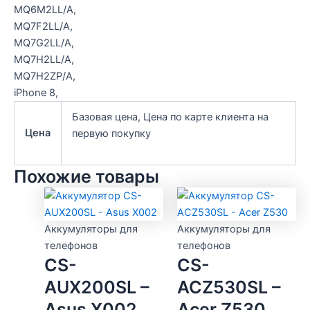
MQ6M2LL/A,
MQ7F2LL/A,
MQ7G2LL/A,
MQ7H2LL/A,
MQ7H2ZP/A,
iPhone 8,
Базовая цена, Цена по карте клиента на
Цена
первую покупку
Похожие товары
Аккумуляторы для
Аккумуляторы для
телефонов
телефонов
CS-
CS-
AUX200SL –
ACZ530SL –
Asus X002
Acer Z530