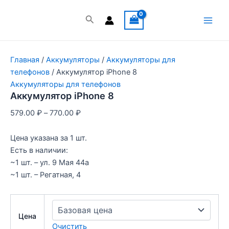
Перейти
к
Поиск
Main
содержимому
Men
Главная
/
Аккумуляторы
/
Аккумуляторы для
телефонов
/ Аккумулятор iPhone 8
Аккумуляторы для телефонов
Аккумулятор iPhone 8
579.00
₽
–
770.00
₽
Цена указана за 1 шт.
Есть в наличии:
~1 шт. – ул. 9 Мая 44а
~1 шт. – Регатная, 4
Цена
Очистить