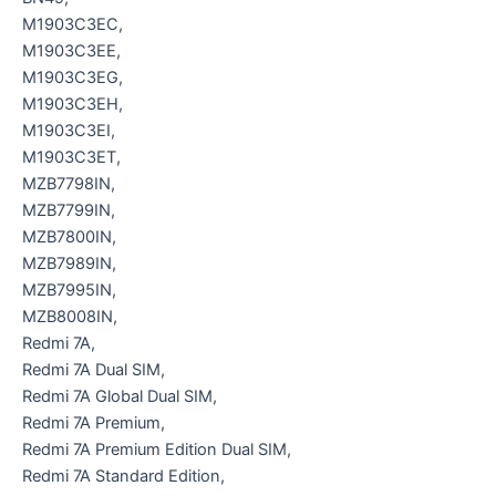
M1903C3EC,
M1903C3EE,
M1903C3EG,
M1903C3EH,
M1903C3EI,
M1903C3ET,
MZB7798IN,
MZB7799IN,
MZB7800IN,
MZB7989IN,
MZB7995IN,
MZB8008IN,
Redmi 7A,
Redmi 7A Dual SIM,
Redmi 7A Global Dual SIM,
Redmi 7A Premium,
Redmi 7A Premium Edition Dual SIM,
Redmi 7A Standard Edition,