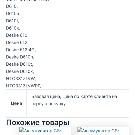
D610,
D610n,
D610t,
D610x,
Desire 610,
Desire 612,
Desire 612 4G,
Desire D610n,
Desire D610t,
Desire D610x,
HTC331ZLVW,
HTC331ZLVWPP,
Базовая цена, Цена по карте клиента на
Цена
первую покупку
Похожие товары