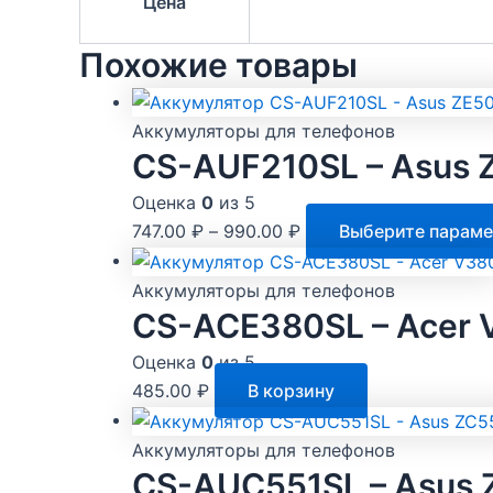
Цена
Похожие товары
Аккумуляторы для телефонов
CS-AUF210SL – Asus 
Оценка
0
из 5
747.00
₽
–
990.00
₽
Выберите парам
Аккумуляторы для телефонов
CS-ACE380SL – Acer 
Оценка
0
из 5
485.00
₽
В корзину
Аккумуляторы для телефонов
CS-AUC551SL – Asus 