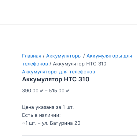
Перейти
к
содержимому
Главная
/
Аккумуляторы
/
Аккумуляторы для
телефонов
/ Аккумулятор HTC 310
Аккумуляторы для телефонов
Аккумулятор HTC 310
390.00
₽
–
515.00
₽
Цена указана за 1 шт.
Есть в наличии:
~1 шт. – ул. Батурина 20