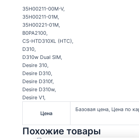
35H00211-00M-V,
35H00211-01M,
35H00221-01M,
B0PA2100,
CS-HTD310XL (HTC),
D310,
D310w Dual SIM,
Desire 310,
Desire D310,
Desire D310f,
Desire D310w,
Desire V1,
Базовая цена, Цена по к
Цена
Похожие товары