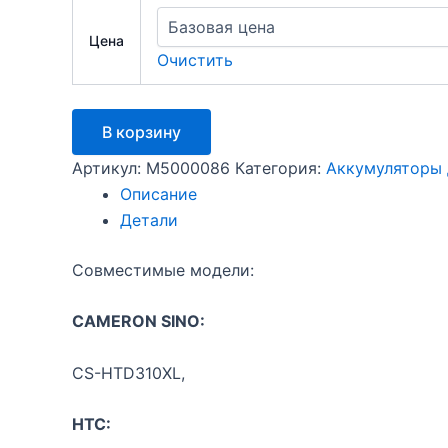
Цена
Очистить
Количество
В корзину
товара
Аккумулятор
Артикул:
M5000086
Категория:
Аккумуляторы 
HTC
Описание
310
Детали
Совместимые модели:
CAMERON SINO:
CS-HTD310XL,
HTC: