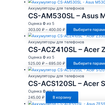
Аккумуляторы для телефонов
CS-AM530SL – Asus 
Оценка
0
из 5
303.00
₽
–
400.00
₽
Выберите парам
Аккумуляторы для телефонов
CS-ACZ410SL – Acer 
Оценка
0
из 5
525.00
₽
–
695.00
₽
Выберите парам
Аккумуляторы для телефонов
CS-ACS120SL – Acer 
Оценка
0
из 5
245.00
₽
В корзину