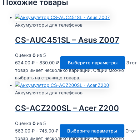
Похожие товары
Аккумуляторы для телефонов
CS-AUC451SL – Asus Z007
Оценка
0
из 5
624.00
₽
–
830.00
₽
Выберите параметры
Этот
товар имеет несколько вариаций. Опции можно
выбрать на странице товара.
Аккумуляторы для телефонов
CS-ACZ200SL – Acer Z200
Оценка
0
из 5
563.00
₽
–
745.00
₽
Выберите параметры
Этот
товар имеет несколько вариаций. Опции можно