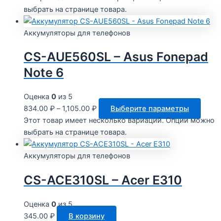
выбрать на странице товара.
Аккумуляторы для телефонов
CS-AUE560SL – Asus Fonepad
Note 6
Оценка
0
из 5
834.00
₽
–
1,105.00
₽
Выберите параметры
Этот товар имеет несколько вариаций. Опции можно
выбрать на странице товара.
Аккумуляторы для телефонов
CS-ACE310SL – Acer E310
Оценка
0
из 5
345.00
₽
В корзину