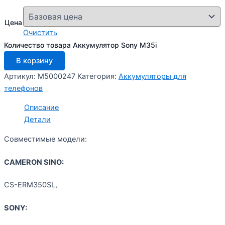
Цена
Очистить
Количество товара Аккумулятор Sony M35i
В корзину
Артикул:
M5000247
Категория:
Аккумуляторы для
телефонов
Описание
Детали
Совместимые модели:
CAMERON SINO:
CS-ERM350SL,
SONY: