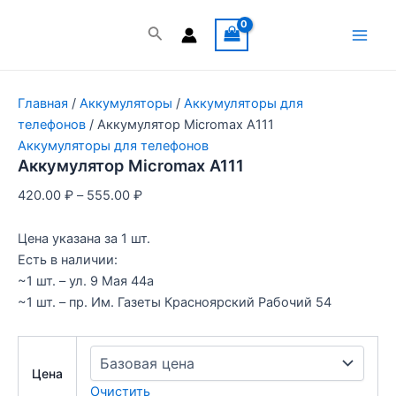
Перейти
к
Поиск
Main
содержимому
Men
Главная
/
Аккумуляторы
/
Аккумуляторы для
телефонов
/ Аккумулятор Micromax A111
Аккумуляторы для телефонов
Аккумулятор Micromax A111
420.00
₽
–
555.00
₽
Цена указана за 1 шт.
Есть в наличии:
~1 шт. – ул. 9 Мая 44а
~1 шт. – пр. Им. Газеты Красноярский Рабочий 54
Цена
Очистить