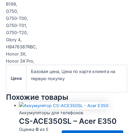
B199,
G750,
G750-T00,
G750-T01,
G750-T20,
Glory 4,
HB476387RBC,
Honor 3X,
Honor 3X Pro,
Базовая цена, Цена по карте клиента на
Цена
первую покупку
Похожие товары
Аккумуляторы для телефонов
CS-ACE350SL – Acer E350
Оценка
0
из 5