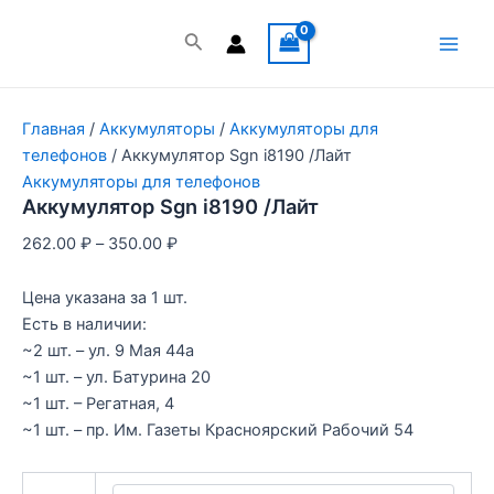
Перейти
к
Поиск
Main
содержимому
Men
Главная
/
Аккумуляторы
/
Аккумуляторы для
телефонов
/ Аккумулятор Sgn i8190 /Лайт
Аккумуляторы для телефонов
Аккумулятор Sgn i8190 /Лайт
262.00
₽
–
350.00
₽
Цена указана за 1 шт.
Есть в наличии:
~2 шт. – ул. 9 Мая 44а
~1 шт. – ул. Батурина 20
~1 шт. – Регатная, 4
~1 шт. – пр. Им. Газеты Красноярский Рабочий 54