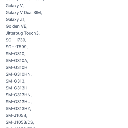
Galaxy V,
Galaxy V Dual SIM,
Galaxy Z1,
Golden VE,
Jitterbug Touch3,
SCH-I739,
SGH-T599,
SM-G310,
SM-G310A,
SM-G310H,
SM-G310HN,
SM-G313,
SM-G313H,
SM-G313HN,
SM-G313HU,
SM-G313HZ,
SM-J105B,
SM-J105B/DS,