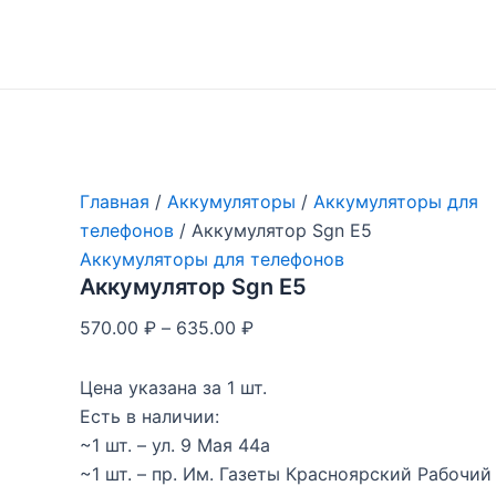
Перейти
к
содержимому
Главная
/
Аккумуляторы
/
Аккумуляторы для
телефонов
/ Аккумулятор Sgn E5
Аккумуляторы для телефонов
Аккумулятор Sgn E5
570.00
₽
–
635.00
₽
Цена указана за 1 шт.
Есть в наличии:
~1 шт. – ул. 9 Мая 44а
~1 шт. – пр. Им. Газеты Красноярский Рабочий