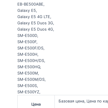
EB-BE500ABE,
Galaxy E5,
Galaxy E5 4G LTE,
Galaxy E5 Duos 3G,
Galaxy E5 Duos 4G,
SM-E500D,
SM-E500F,
SM-E500F/DS,
SM-E500H,
SM-E500H/DS,
SM-E500HQ,
SM-E500M,
SM-E500M/DS,
SM-E500S,
SM-E500YZ,
Базовая цена, Цена по к
Цена