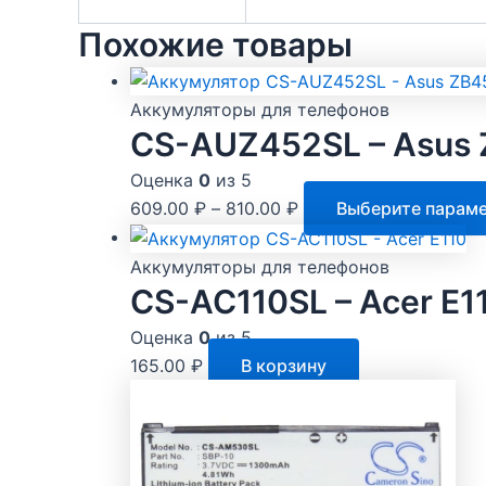
Похожие товары
Аккумуляторы для телефонов
CS-AUZ452SL – Asus
Оценка
0
из 5
609.00
₽
–
810.00
₽
Выберите парам
Аккумуляторы для телефонов
CS-AC110SL – Acer E1
Оценка
0
из 5
165.00
₽
В корзину