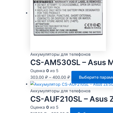
Аккумуляторы для телефонов
CS-AM530SL – Asus 
Оценка
0
из 5
303.00
₽
–
400.00
₽
Выберите парам
Аккумуляторы для телефонов
CS-AUF210SL – Asus 
Оценка
0
из 5