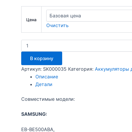
Цена
Очистить
Количество
товара
Аккумулятор
В корзину
Sgn
E5
Артикул:
SK000035
Категория:
Аккумуляторы 
Описание
Детали
Совместимые модели:
SAMSUNG:
EB-BE500ABA,