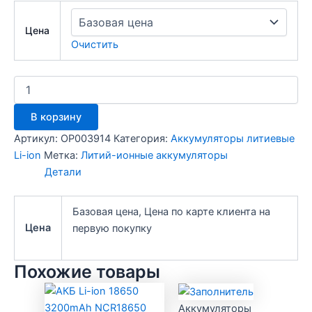
Цена
Очистить
Количество
товара
Аккумулятор
В корзину
Li-
Ion
Артикул:
OP003914
Категория:
Аккумуляторы литиевые
14500
Li-ion
Метка:
Литий-ионные аккумуляторы
800mAh
Детали
IRC
97236
Базовая цена, Цена по карте клиента на
Цена
первую покупку
Похожие товары
Аккумуляторы