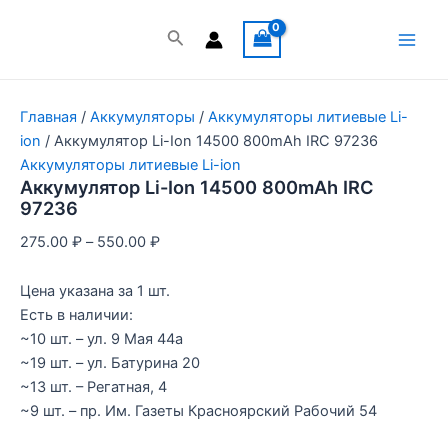
Перейти
к
Поиск
Main
содержимому
Men
Главная
/
Аккумуляторы
/
Аккумуляторы литиевые Li-
ion
/ Аккумулятор Li-Ion 14500 800mAh IRC 97236
Аккумуляторы литиевые Li-ion
Аккумулятор Li-Ion 14500 800mAh IRC
97236
275.00
₽
–
550.00
₽
Цена указана за 1 шт.
Есть в наличии:
~10 шт. – ул. 9 Мая 44а
~19 шт. – ул. Батурина 20
~13 шт. – Регатная, 4
~9 шт. – пр. Им. Газеты Красноярский Рабочий 54