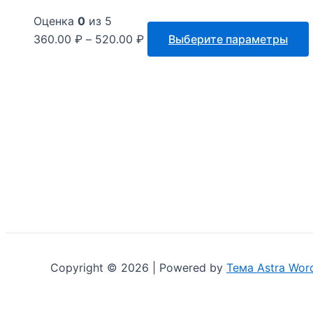
Оценка
0
из 5
360.00
₽
–
520.00
₽
Выберите параметры
Copyright © 2026 | Powered by
Тема Astra Wor