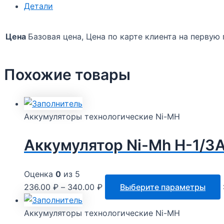
Детали
Цена
Базовая цена, Цена по карте клиента на первую
Похожие товары
Аккумуляторы технологические Ni-MH
Аккумулятор Ni-Mh H-1/3
Оценка
0
из 5
236.00
₽
–
340.00
₽
Выберите параметры
Аккумуляторы технологические Ni-MH