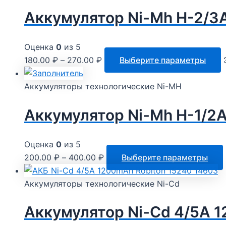
Аккумулятор Ni-Mh H-2/
Оценка
0
из 5
180.00
₽
–
270.00
₽
Выберите параметры
Аккумуляторы технологические Ni-MH
Аккумулятор Ni-Mh H-1/2
Оценка
0
из 5
200.00
₽
–
400.00
₽
Выберите параметры
Аккумуляторы технологические Ni-Cd
Аккумулятор Ni-Cd 4/5A 1