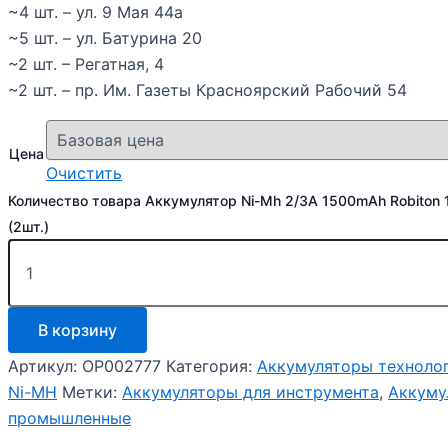
~4 шт. – ул. 9 Мая 44а
~5 шт. – ул. Батурина 20
~2 шт. – Регатная, 4
~2 шт. – пр. Им. Газеты Красноярский Рабочий 54
Цена
Очистить
Количество товара Аккумулятор Ni-Mh 2/3A 1500mAh Robiton 
(2шт.)
В корзину
Артикул:
OP002777
Категория:
Аккумуляторы техноло
Ni-MH
Метки:
Аккумуляторы для инструмента
,
Аккуму
промышленные