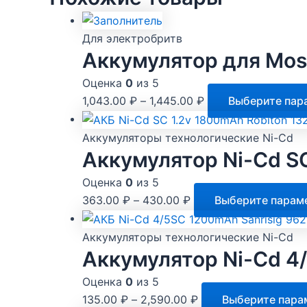
Для электробритв
Аккумулятор для Mos
Оценка
0
из 5
1,043.00
₽
–
1,445.00
₽
Выберите пар
Аккумуляторы технологические Ni-Cd
Аккумулятор Ni-Cd SC
Оценка
0
из 5
363.00
₽
–
430.00
₽
Выберите парам
Аккумуляторы технологические Ni-Cd
Аккумулятор Ni-Cd 4/
Оценка
0
из 5
135.00
₽
–
2,590.00
₽
Выберите пара