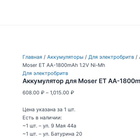
Перейти
к
содержимому
Главная
/
Аккумуляторы
/
Для электробритв
/ 
Moser ET AA-1800mAh 1.2V Ni-Mh
Для электробритв
Аккумулятор для Moser ET AA-1800m
608.00
₽
–
1,015.00
₽
Цена указана за 1 шт.
Есть в наличии:
~1 шт. – ул. 9 Мая 44а
~1 шт. – ул. Батурина 20