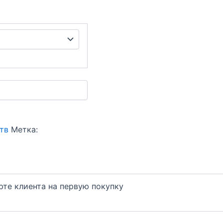
тв
Метка:
арте клиента на первую покупку