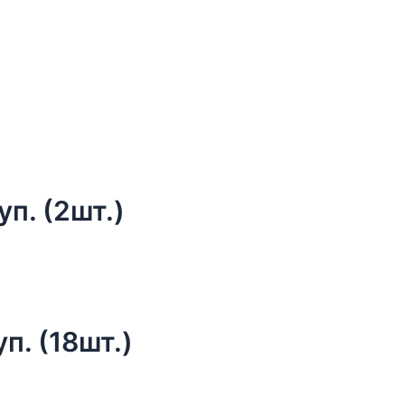
п. (2шт.)
п. (18шт.)