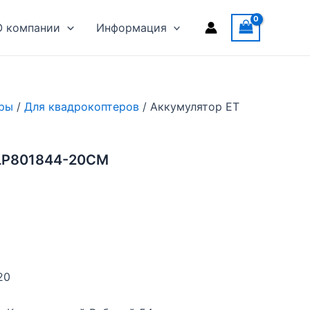
О компании
Информация
ры
/
Для квадрокоптеров
/ Аккумулятор ET
 LP801844-20CM
20