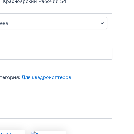
еты Красноярский Рабочий 54
тегория:
Для квадрокоптеров