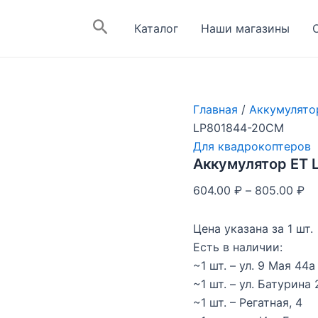
Поиск
Каталог
Наши магазины
Главная
/
Аккумулято
LP801844-20CM
Для квадрокоптеров
Аккумулятор ET
604.00
₽
–
805.00
₽
Цена указана за 1 шт.
Есть в наличии:
~1 шт. – ул. 9 Мая 44а
~1 шт. – ул. Батурина 
~1 шт. – Регатная, 4