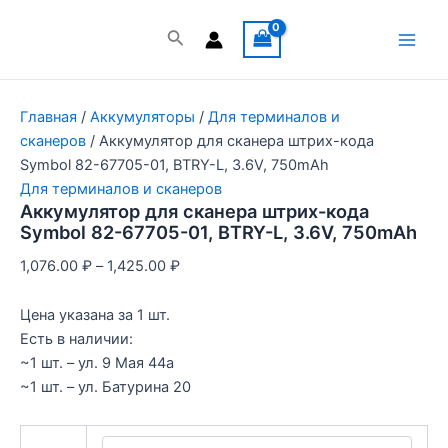
Перейти
к
Поиск
Main
содержимому
Men
Главная
/
Аккумуляторы
/
Для терминалов и
сканеров
/ Аккумулятор для сканера штрих-кода
Symbol 82-67705-01, BTRY-L, 3.6V, 750mAh
Для терминалов и сканеров
Аккумулятор для сканера штрих-кода
Symbol 82-67705-01, BTRY-L, 3.6V, 750mAh
1,076.00
₽
–
1,425.00
₽
Цена указана за 1 шт.
Есть в наличии:
~1 шт. – ул. 9 Мая 44а
~1 шт. – ул. Батурина 20